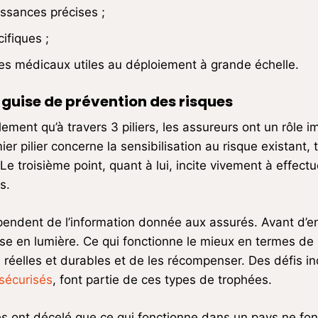
ssances précises ;
ifiques ;
es médicaux utiles au déploiement à grande échelle.
guise de prévention des risques
ement qu’à travers 3 piliers, les assureurs ont un rôle 
r pilier concerne la sensibilisation au risque existant,
 Le troisième point, quant à lui, incite vivement à effe
s.
épendent de l’information donnée aux assurés. Avant d’
ise en lumière. Ce qui fonctionne le mieux en termes de
 réelles et durables et de les récompenser. Des défis i
 sécurisés
, font partie de ces types de trophées.
 ont décelé que ce qui fonctionne dans un pays ne fo