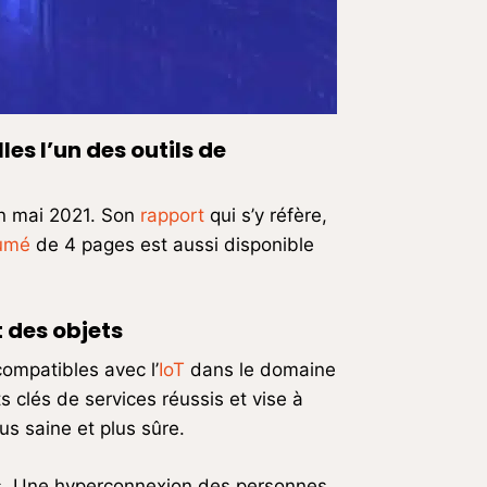
les l’un des outils de
en mai 2021. Son
rapport
qui s’y réfère,
umé
de 4 pages est aussi disponible
 des objets
compatibles avec l’
IoT
dans le domaine
s clés de services réussis et vise à
us saine et plus sûre.
es. Une hyperconnexion des personnes,