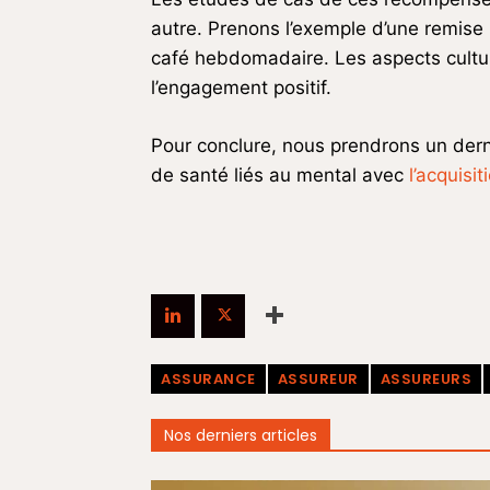
autre. Prenons l’exemple d’une remise 
café hebdomadaire. Les aspects cultur
l’engagement positif.
Pour conclure, nous prendrons un derni
de santé liés au mental avec
l’acquisi
ASSURANCE
ASSUREUR
ASSUREURS
Nos derniers articles