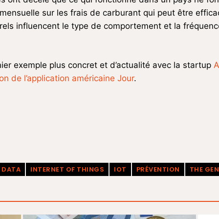
mensuelle sur les frais de carburant qui peut être effic
els influencent le type de comportement et la fréquenc
er exemple plus concret et d’actualité avec la startup
A
tion de l’application américaine Jour
.
DATA
INTERNET OF THINGS
IOT
PRÉVENTION
THE GE