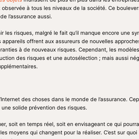
 observée à tous les niveaux de la société. Ce boulev
de l’assurance aussi.
ir les risques, malgré le fait qu’il manque encore une s
ppareils offrent aux assureurs de nouvelles approches p
s garanties à de nouveaux risques. Cependant, les modèl
tion des risques et une autosélection ; mais aussi négat
upplémentaires.
Internet des choses dans le monde de l’assurance. Cepe
 une solide prévention des risques.
er, soit en temps réel, soit en envisageant ce qui pourra
les moyens qui changent pour la réaliser. C’est sur quoi 