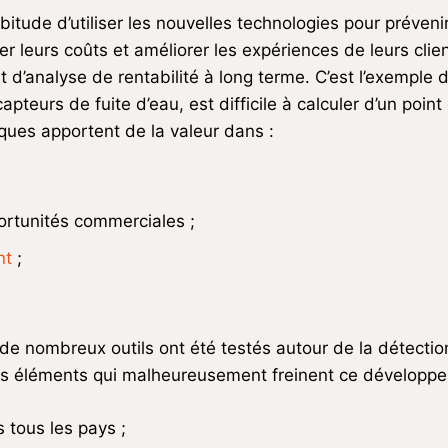
itude d’utiliser les nouvelles technologies pour préveni
er leurs coûts et améliorer les expériences de leurs cl
d’analyse de rentabilité à long terme. C’est l’exemple d
apteurs de fuite d’eau, est difficile à calculer d’un poi
sques apportent de la valeur dans :
rtunités commerciales ;
nt
;
de nombreux outils ont été testés autour de la détection
Les éléments qui malheureusement freinent ce développe
 tous les pays ;