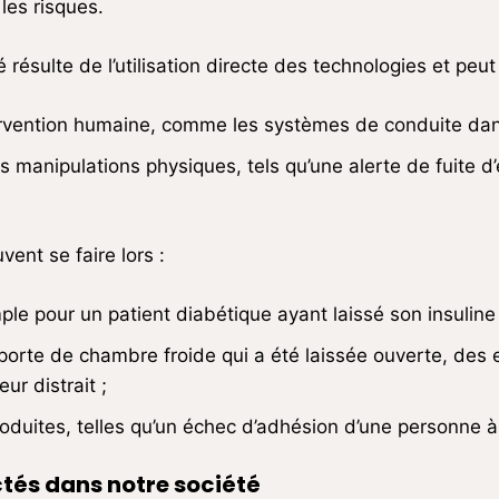
les risques.
 résulte de l’utilisation directe des technologies et peut
rvention humaine, comme les systèmes de conduite dans
manipulations physiques, tels qu’une alerte de fuite d’
ent se faire lors :
e pour un patient diabétique ayant laissé son insuline 
porte de chambre froide qui a été laissée ouverte, des
ur distrait ;
duites, telles qu’un échec d’adhésion d’une personne à
tés dans notre société