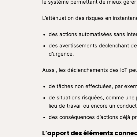
le système permettant de mieux gérer 
L’atténuation des risques en instantané
des actions automatisées sans inte
des avertissements déclenchant des 
d’urgence.
Aussi, les déclenchements des IoT peuv
de tâches non effectuées, par exempl
de situations risquées, comme une 
lieu de travail ou encore un conducte
des conséquences d’actions déjà pro
L’apport des éléments connec