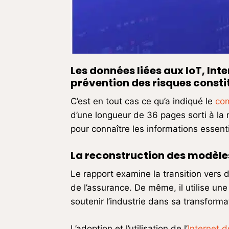
Les données liées aux IoT, Inte
prévention des risques constit
C’est en tout cas ce qu’a indiqué le
co
d’une longueur de 36 pages sorti à l
pour connaître les informations essenti
La reconstruction des modèles
Le rapport examine la transition vers 
de l’assurance. De même, il utilise une
soutenir l’industrie dans sa transforma
L’adoption et l’utilisation de l’
Internet d