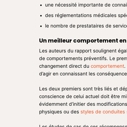
une nécessité importante de connai
des réglementations médicales spéc
le nombre de prestataires de servic
Un meilleur comportement en 
Les auteurs du rapport soulignent égal
de comportements préventifs. Le premie
changement direct du
comportement
.
d’agir en connaissant les conséquence
Les deux premiers sont très liés et d
conscience de celui actuel doit être m
évidemment d’initier des modifications
physiques ou des
styles de conduites
Les études de cas de ces récompenses