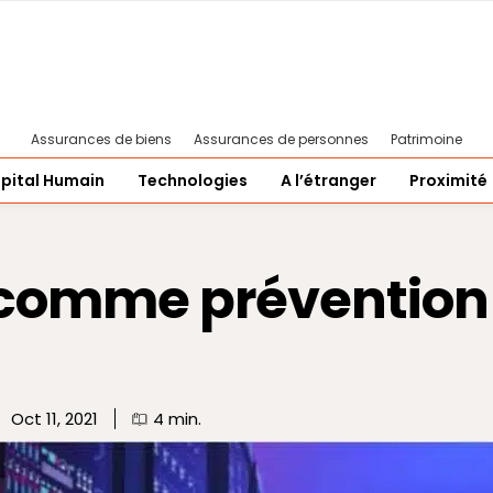
Assurances de biens
Assurances de personnes
Patrimoine
pital Humain
Technologies
A l’étranger
Proximité
 comme prévention 
Oct 11, 2021
4
min.