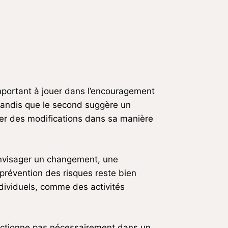
important à jouer dans l’encouragement
 tandis que le second suggère un
ctuer des modifications dans sa manière
envisager un changement, une
 prévention des risques reste bien
ndividuels, comme des activités
nctionne pas nécessairement dans un