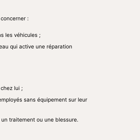
 concerner :
 les véhicules ;
eau qui active une réparation
chez lui ;
 employés sans équipement sur leur
 un traitement ou une blessure.