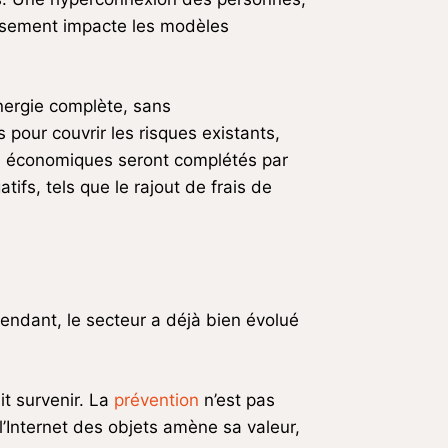
ersement impacte les modèles
ynergie complète, sans
our couvrir les risques existants,
es économiques seront complétés par
ifs, tels que le rajout de frais de
ndant, le secteur a déjà bien évolué
it survenir. La
prévention
n’est pas
l’Internet des objets amène sa valeur,