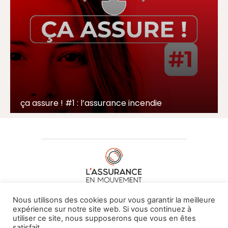
ça assure ! #1 : l’assurance incendie
À PROPOS DE NOUS
•
CONTACT
Nous utilisons des cookies pour vous garantir la meilleure
expérience sur notre site web. Si vous continuez à
utiliser ce site, nous supposerons que vous en êtes
satisfait.