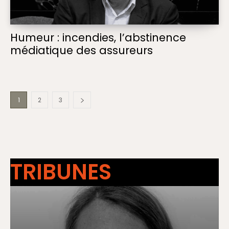
Humeur : incendies, l’abstinence
médiatique des assureurs
1
2
3
TRIBUNES