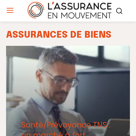
ASSURANCES DE BIENS
Santé/Prévoyance TNS :
un marché à fort