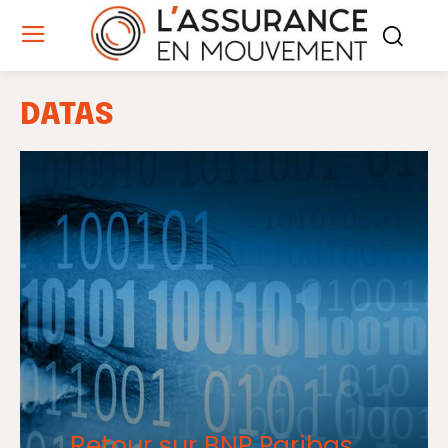
DATAS
Retour sur BNP Paribas