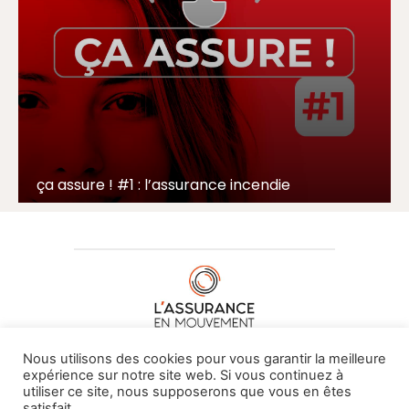
ça assure ! #1 : l’assurance incendie
À PROPOS DE NOUS
•
CONTACT
Nous utilisons des cookies pour vous garantir la meilleure
expérience sur notre site web. Si vous continuez à
utiliser ce site, nous supposerons que vous en êtes
satisfait.