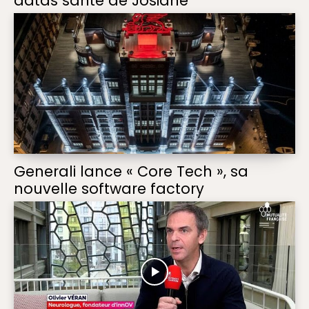
datas santé de Josiane
Generali lance « Core Tech », sa
nouvelle software factory