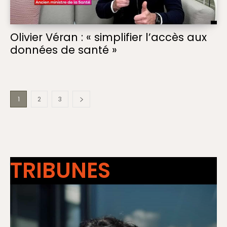
Olivier Véran : « simplifier l’accès aux
données de santé »
1
2
3
TRIBUNES