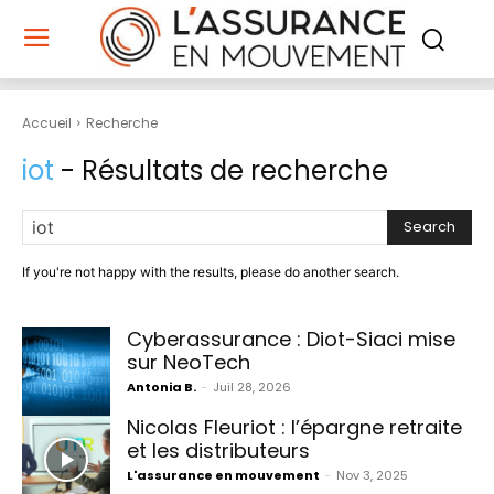
Accueil
Recherche
iot
- Résultats de recherche
Search
If you're not happy with the results, please do another search.
Cyberassurance : Diot-Siaci mise
sur NeoTech
Antonia B.
-
Juil 28, 2026
Nicolas Fleuriot : l’épargne retraite
et les distributeurs
L'assurance en mouvement
-
Nov 3, 2025