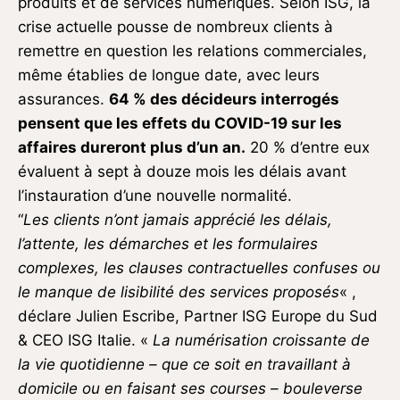
produits et de services numériques. Selon ISG, la
crise actuelle pousse de nombreux clients à
remettre en question les relations commerciales,
même établies de longue date, avec leurs
assurances.
64 % des décideurs interrogés
pensent que les effets du COVID-19 sur les
affaires dureront plus d’un an.
20 % d’entre eux
évaluent à sept à douze mois les délais avant
l’instauration d’une nouvelle normalité.
“
Les clients n’ont jamais apprécié les délais,
l’attente, les démarches et les formulaires
complexes, les clauses contractuelles confuses ou
le manque de lisibilité des services proposés
« ,
déclare Julien Escribe, Partner ISG Europe du Sud
& CEO ISG Italie. «
La numérisation croissante de
la vie quotidienne – que ce soit en travaillant à
domicile ou en faisant ses courses – bouleverse