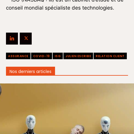
conseil mondial spécialiste des technologies.
ASSURANCE
COVID-19
ISG
JULIEN ESCRIBE
RELATION CLIENT
Nos derniers articles