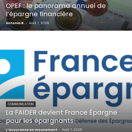
OPEF : le panorama annuel de
l’épargne financière
Antonia B.
-
Août 7, 2026
COMMUNICATION
La FAIDER devient France Épargne
pour les épargnants
L'assurance en mouvement
-
Août 7, 2026