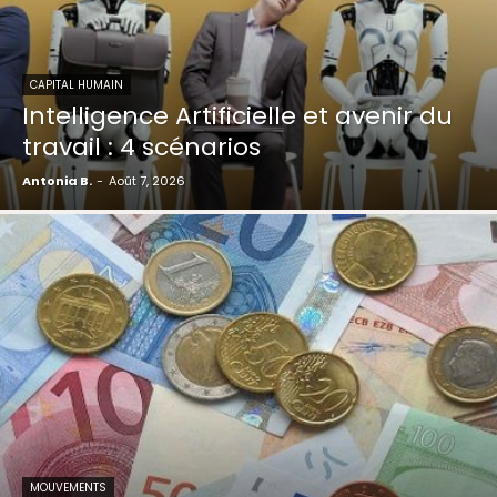
CAPITAL HUMAIN
Intelligence Artificielle et avenir du
travail : 4 scénarios
Antonia B.
-
Août 7, 2026
MOUVEMENTS