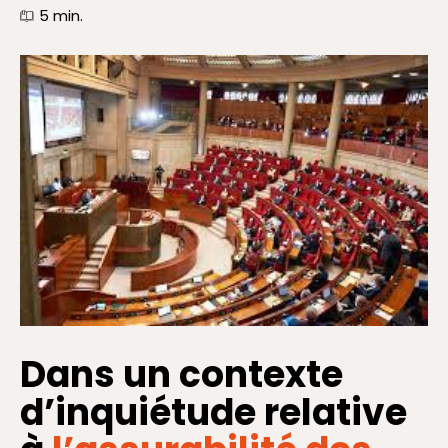
5
min.
Dans un contexte
d’inquiétude relative