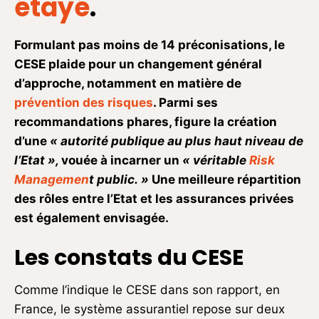
étayé
.
Formulant pas moins de 14 préconisations, le
CESE plaide pour un changement général
d’approche, notamment en matière de
prévention des risques
. Parmi ses
recommandations phares, figure la création
d’une
« autorité publique au plus haut niveau de
l’Etat »,
vouée à incarner un
« véritable
Risk
Managemen
t public. »
Une meilleure répartition
des rôles entre l’Etat et les assurances privées
est également envisagée.
Les constats du CESE
Comme l’indique le CESE dans son rapport, en
France, le système assurantiel repose sur deux