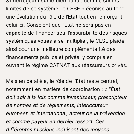
S’interrogeant sur le bien-fondé comme sur les
limites de ce système, le CESE préconise au fond
une évolution du rôle de l’Etat tout en renforçant
celui-ci. Conscient que l’Etat ne sera pas en
capacité de financer seul l’assurabilité des risques
systémiques voués à se multiplier, le CESE plaide
ainsi pour une meilleure complémentarité des
financements publics et privés, y compris en
ouvrant le régime CATNAT aux réassureurs privés.
Mais en parallèle, le rôle de l’Etat reste central,
notamment en matière de coordination :
« l
’État
doit agir à la fois comme
investisseur, prescripteur
de normes et de règlements, interlocuteur
européen
et international, acteur de la prévention
et comme payeur en dernier ressort. Ces
différentes missions induisent des moyens