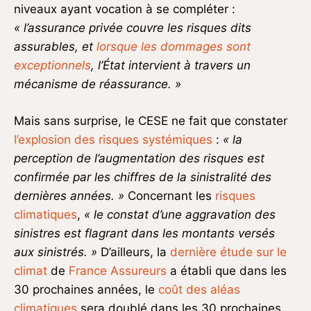
niveaux ayant vocation à se compléter :
« l’assurance privée couvre les risques dits
assurables, et
lorsque
les dommages sont
exceptionnels
, l’État intervient à travers un
mécanisme de réassurance. »
Mais sans surprise, le CESE ne fait que constater
l’explosion des risques systémiques
:
«
la
perception de l’augmentation des risques est
confirmée par les chiffres de la sinistralité des
dernières années. »
Concernant les
risques
climatiques
,
« le constat d’une aggravation
des
sinistres est flagrant dans les montants versés
aux sinistrés. »
D’ailleurs, la
dernière étude sur le
climat
de
France Assureurs
a établi que dans les
30 prochaines années, le
coût des aléas
climatiques
sera doublé dans les 30 prochaines