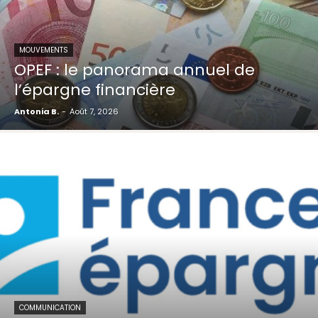
MOUVEMENTS
OPEF : le panorama annuel de
l’épargne financière
Antonia B.
-
Août 7, 2026
COMMUNICATION