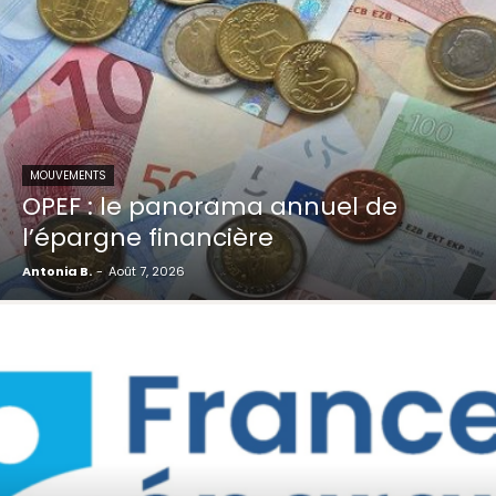
MOUVEMENTS
OPEF : le panorama annuel de
l’épargne financière
Antonia B.
-
Août 7, 2026