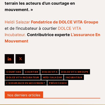
terrain les acteurs d’un courtage en
mouvement. »
Heïdi Salazar
Fondatrice de DOLCE VITA Groupe
et de l’incubateur à courtier
DOLCE VITA
Incubateur.
Contributrice experte
L’assurance En
Mouvement
COURTAGE
COURTIER
DOLCE VITA
DOLCE VITA GROUPE
DOLCE VITA INCUBATEUR
HEÏDI SALAZAR
INCUBATEUR
L'ASSURANCE EN MOUVEMENT
PRÉVOYANCE
Nos derniers articles