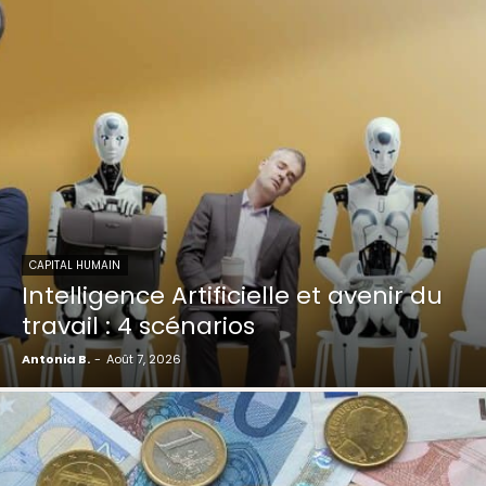
CAPITAL HUMAIN
Intelligence Artificielle et avenir du
travail : 4 scénarios
Antonia B.
-
Août 7, 2026