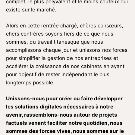
complet, le plus polyvalent et le moins couteux qui
existe sur le marché.
Alors en cette rentrée chargé, chères consœurs,
chers confrères soyons fiers de ce que nous
sommes, du travail titanesque que nous
accomplissons chaque jour et unissons nos forces
pour simplifier la gestion de nos entreprises et
accélérer la croissance de nos cabinets en ayant
pour objectif de rester indépendant le plus
longtemps possible.
Unissons-nous pour créer ou faire développer
les solutions digitales nécessaires à notre
avenir, rassemblons-nous autour de projets
factuels venant faciliter notre quotidien, nous
sommes des forces vives, nous sommes sur le