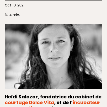
Oct 10, 2021
4
min.
Heïdi Salazar, fondatrice du cabinet de
courtage Dolce Vita
, et de l’
incubateur