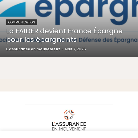
COMMUNICATION
La FAIDER devient France Épargne
pour les épargnants
L'assurance en mouvement
-
Août 7, 2026