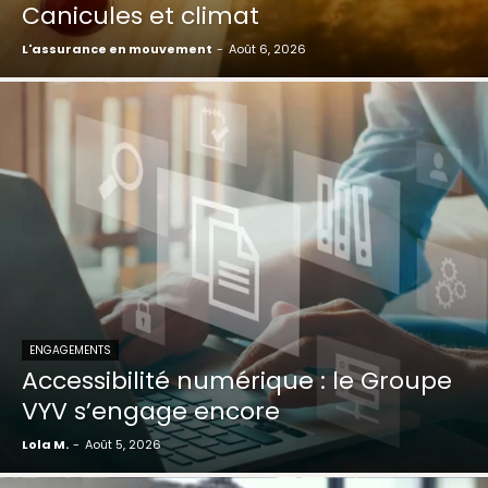
Canicules et climat
L'assurance en mouvement
-
Août 6, 2026
ENGAGEMENTS
Accessibilité numérique : le Groupe
VYV s’engage encore
Lola M.
-
Août 5, 2026