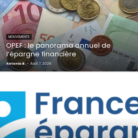
MOUVEMENTS
OPEF : le panorama annuel de
l’épargne financière
Antonia B.
-
Août 7, 2026