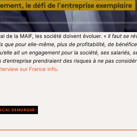
l de la MAIF, les société doivent évoluer. «
Il faut se r
ifs que pour elle-même, plus de profitabilité, de bénéfic
’elle ait un engagement pour la société, ses salariés, s
s d’entreprise prendraient des risques à ne pas considé
nterview sur France info
.
SCAL DEMURGER