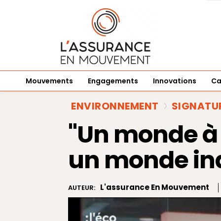
Mouvements
Engagements
Innovations
Ca
ENVIRONNEMENT
SIGNATU
"Un monde à 
un monde in
L'assurance En Mouvement
AUTEUR: