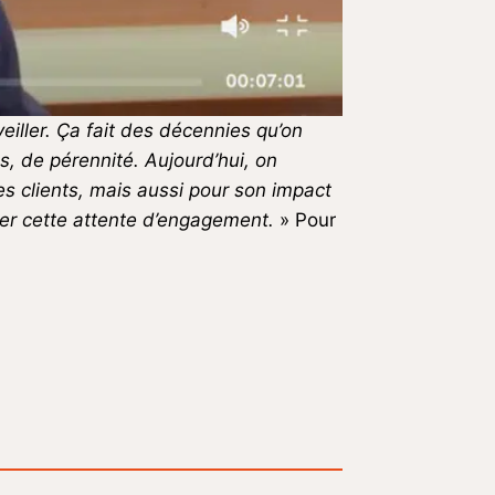
éveiller. Ça fait des décennies qu’on
es, de pérennité. Aujourd’hui, on
es clients, mais aussi pour son impact
rer cette attente d’engagement.
» Pour