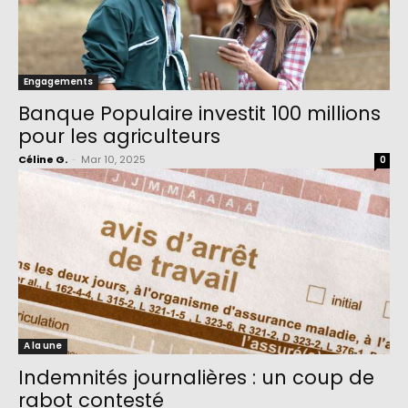
Engagements
Banque Populaire investit 100 millions
pour les agriculteurs
Céline G.
-
Mar 10, 2025
0
A la une
Indemnités journalières : un coup de
rabot contesté