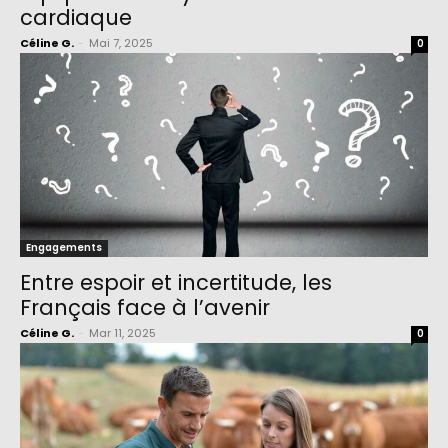
cardiaque
Céline G.
-
Mai 7, 2025
0
Engagements
Entre espoir et incertitude, les
Français face à l’avenir
Céline G.
-
Mar 11, 2025
0