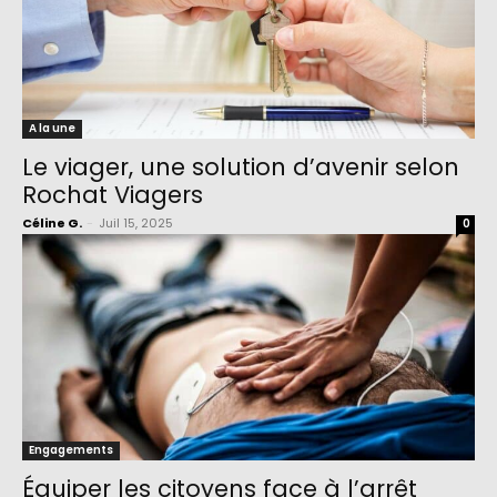
A la une
Le viager, une solution d’avenir selon
Rochat Viagers
Céline G.
-
Juil 15, 2025
0
Engagements
Équiper les citoyens face à l’arrêt