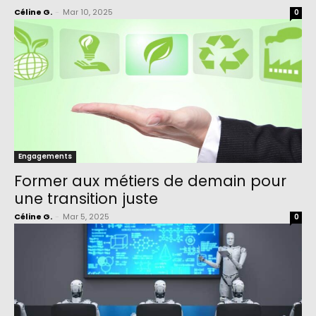
Céline G.
-
Mar 10, 2025
0
Engagements
Former aux métiers de demain pour
une transition juste
Céline G.
-
Mar 5, 2025
0