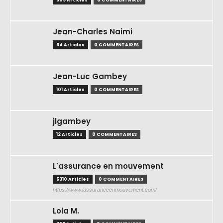
303 Articles
0 COMMENTAIRES
Jean-Charles Naimi
64 Articles
0 COMMENTAIRES
Jean-Luc Gambey
101 Articles
0 COMMENTAIRES
jlgambey
12 Articles
0 COMMENTAIRES
L'assurance en mouvement
5310 Articles
0 COMMENTAIRES
https://www.lassuranceenmouvement.com/
Lola M.