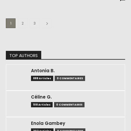
1
2
3
TOP AUTHORS
Antonia B.
888 Articles
0 COMMENTAIRES
Céline G.
108 Articles
0 COMMENTAIRES
Enola Gambey