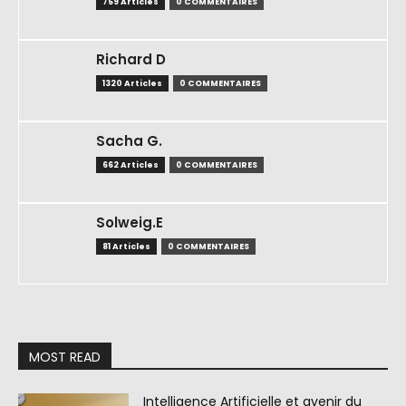
759 Articles
0 COMMENTAIRES
Richard D
1320 Articles
0 COMMENTAIRES
Sacha G.
662 Articles
0 COMMENTAIRES
Solweig.E
81 Articles
0 COMMENTAIRES
MOST READ
Intelligence Artificielle et avenir du