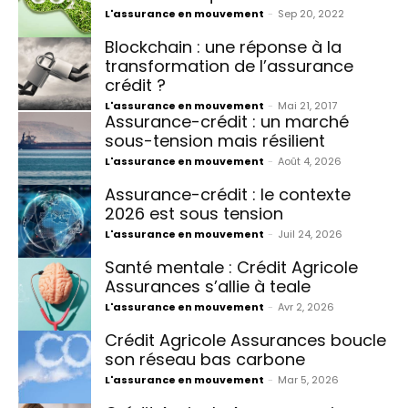
L'assurance en mouvement
-
Sep 20, 2022
Blockchain : une réponse à la
transformation de l’assurance
crédit ?
L'assurance en mouvement
-
Mai 21, 2017
Assurance-crédit : un marché
sous-tension mais résilient
L'assurance en mouvement
-
Août 4, 2026
Assurance-crédit : le contexte
2026 est sous tension
L'assurance en mouvement
-
Juil 24, 2026
Santé mentale : Crédit Agricole
Assurances s’allie à teale
L'assurance en mouvement
-
Avr 2, 2026
Crédit Agricole Assurances boucle
son réseau bas carbone
L'assurance en mouvement
-
Mar 5, 2026