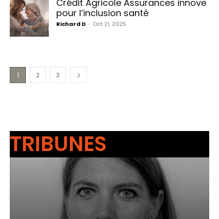
Crédit Agricole Assurances innove
pour l’inclusion santé
Richard D
-
Oct 21, 2025
1
2
3
TRIBUNES