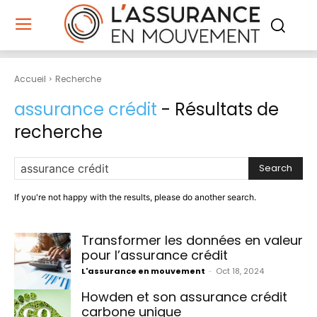
Accueil
Recherche
assurance crédit
- Résultats de
recherche
Search
If you're not happy with the results, please do another search.
Transformer les données en valeur
pour l’assurance crédit
L'assurance en mouvement
-
Oct 18, 2024
Howden et son assurance crédit
carbone unique