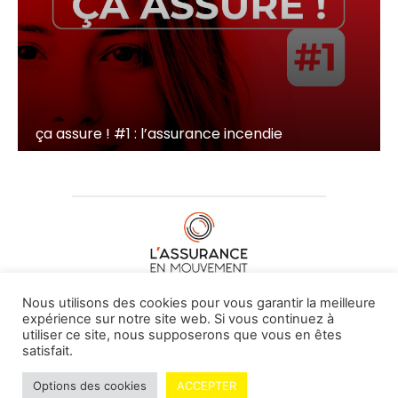
ça assure ! #1 : l’assurance incendie
À PROPOS DE NOUS
•
CONTACT
Nous utilisons des cookies pour vous garantir la meilleure
expérience sur notre site web. Si vous continuez à
utiliser ce site, nous supposerons que vous en êtes
satisfait.
© L'assurance en mouvement -
By Vovoxx Média
Options des cookies
ACCEPTER