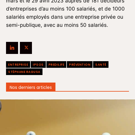
mars et le 29 avril 2023 auprès de 181 décideurs
d’entreprises d’au moins 100 salariés, et de 1000
salariés employés dans une entreprise privée ou
semi-publique, avec au moins 50 salariés.
ENTREPRISE
IPSOS
PREDILIFE
PRÉVENTION
SANTÉ
STÉPHANE RAGUSA
Nos derniers articles