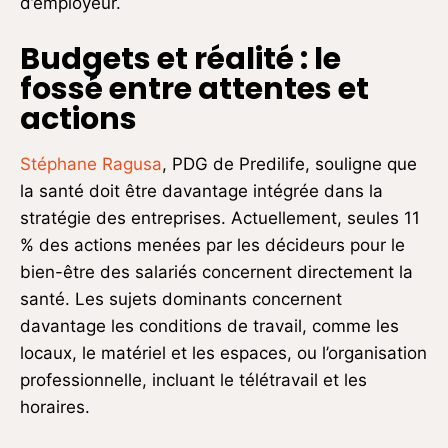
d’employeur.
Budgets et réalité : le
fossé entre attentes et
actions
Stéphane Ragusa
, PDG de Predilife, souligne que
la santé doit être davantage intégrée dans la
stratégie des entreprises. Actuellement, seules 11
% des actions menées par les décideurs pour le
bien-être des salariés concernent directement la
santé. Les sujets dominants concernent
davantage les conditions de travail, comme les
locaux, le matériel et les espaces, ou l’organisation
professionnelle, incluant le télétravail et les
horaires.