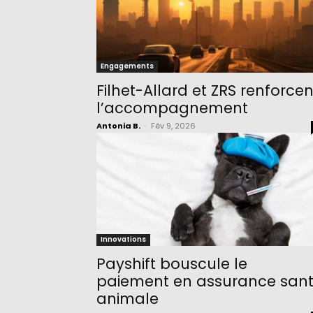
Engagements
Filhet-Allard et ZRS renforcen
l’accompagnement
Antonia B.
-
Fév 9, 2026
Innovations
Payshift bouscule le
paiement en assurance san
animale