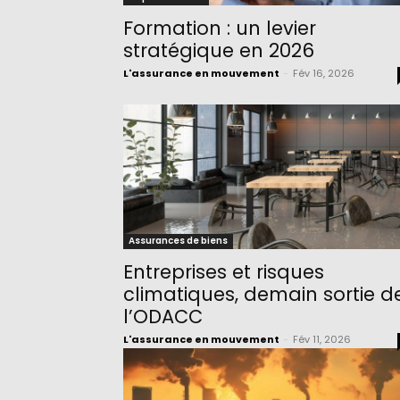
Formation : un levier
stratégique en 2026
L'assurance en mouvement
-
Fév 16, 2026
Assurances de biens
Entreprises et risques
climatiques, demain sortie d
l’ODACC
L'assurance en mouvement
-
Fév 11, 2026