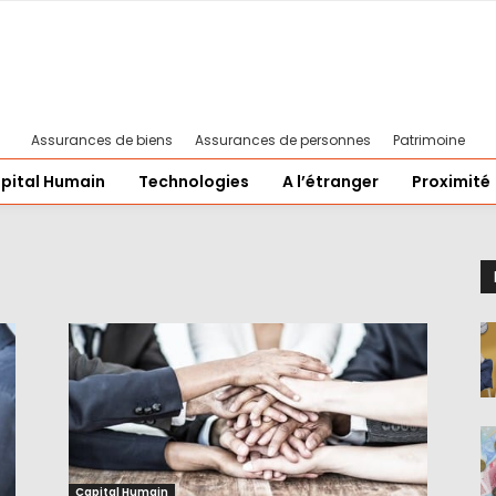
Assurances de biens
Assurances de personnes
Patrimoine
pital Humain
Technologies
A l’étranger
Proximité
Capital Humain