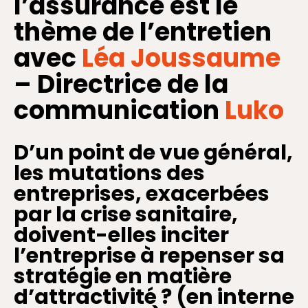
l’assurance est le
thème de l’entretien
avec
Léa Joussaume
– Directrice de la
communication
Luko
D
’un point de vue général,
les mutations des
entreprises, exacerbées
par la crise sanitaire,
doivent-elles inciter
l
’entreprise à repenser sa
stratégie en mati
ère
d’attractivité ? (en interne