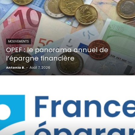
MOUVEMENTS
OPEF : le panorama annuel de
l’épargne financière
Antonia B.
-
Août 7, 2026