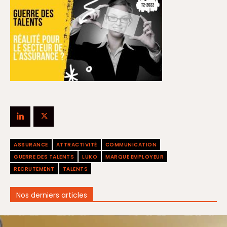
ASSURANCE
ATTRACTIVITÉ
COMMUNICATION
GUERRE DES TALENTS
LUKO
MARQUE EMPLOYEUR
RECRUTEMENT
TALENTS
Nos derniers articles