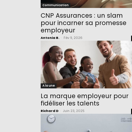
Communication
CNP Assurances : un slam
pour incarner sa promesse
employeur
Antonia B.
-
Fév 9, 2026
A la une
La marque employeur pour
fidéliser les talents
Richard D
-
Juin 23, 2025