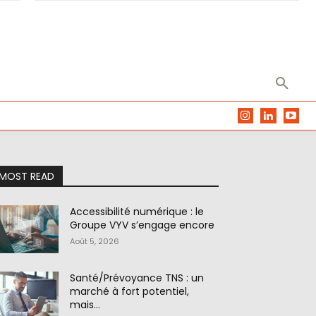
MOST READ
Accessibilité numérique : le
Groupe VYV s’engage encore
Août 5, 2026
Santé/Prévoyance TNS : un
marché à fort potentiel,
mais…