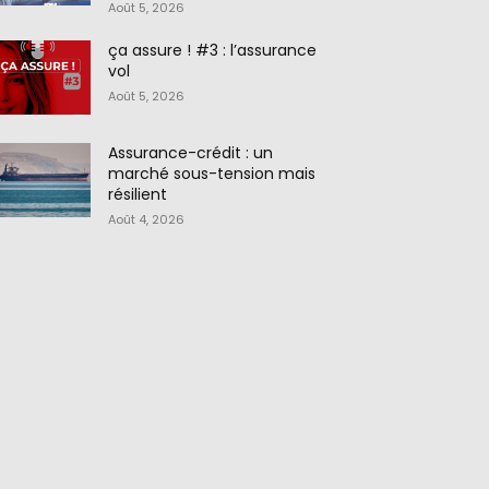
Août 5, 2026
ça assure ! #3 : l’assurance
vol
Août 5, 2026
Assurance-crédit : un
marché sous-tension mais
résilient
Août 4, 2026