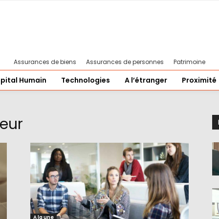
Assurances de biens
Assurances de personnes
Patrimoine
pital Humain
Technologies
A l’étranger
Proximité
eur
A la une