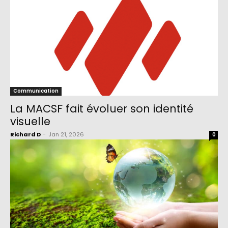
Communication
La MACSF fait évoluer son identité
visuelle
Richard D
-
Jan 21, 2026
0