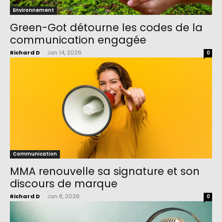
Environnement
Green-Got détourne les codes de la
communication engagée
Richard D
-
Jan 14, 2026
0
Communication
MMA renouvelle sa signature et son
discours de marque
Richard D
-
Jan 8, 2026
0