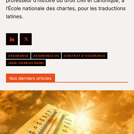
professeur d’histoire du droit civil et canonique, à
l’École nationale des chartes, pour les traductions
latines.
ASSURANCE
ASSURANCE VIE
CONTRAT D’ASSURANCE
JEAN-CHARLES NAIMI
Nos derniers articles