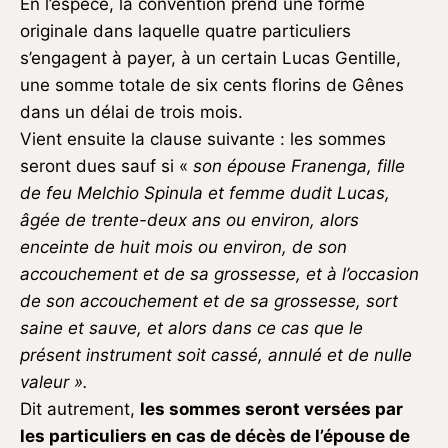
En l’espèce, la convention prend une forme
originale dans laquelle quatre particuliers
s’engagent à payer, à un certain Lucas Gentille,
une somme totale de six cents florins de Gênes
dans un délai de trois mois.
Vient ensuite la clause suivante : les sommes
seront dues sauf si «
son épouse Franenga, fille
de feu Melchio Spinula et femme dudit Lucas,
âgée de trente-deux ans ou environ, alors
enceinte de huit mois ou environ, de son
accouchement et de sa grossesse, et à l’occasion
de son accouchement et de sa grossesse, sort
saine et sauve, et alors dans ce cas que le
présent instrument soit cassé, annulé et de nulle
valeur ».
Dit autrement,
les sommes seront versées par
les particuliers en cas de décès de l’épouse de