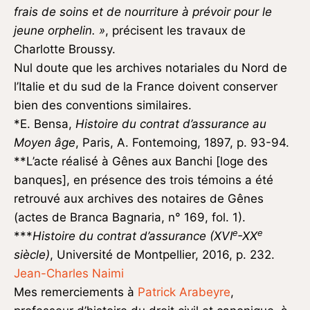
frais de soins et de nourriture à prévoir pour le
jeune orphelin. »
, précisent les travaux de
Charlotte Broussy.
Nul doute que les archives notariales du Nord de
l’Italie et du sud de la France doivent conserver
bien des conventions similaires.
*E. Bensa,
Histoire du contrat d’assurance au
Moyen âge
, Paris, A. Fontemoing, 1897, p. 93-94.
**L’acte réalisé à Gênes aux Banchi [loge des
banques], en présence des trois témoins a été
retrouvé aux archives des notaires de Gênes
(actes de Branca Bagnaria, n° 169, fol. 1).
e
e
***
Histoire du contrat d’assurance (XVI
-XX
siècle)
, Université de Montpellier, 2016, p. 232.
Jean-Charles Naimi
Mes remerciements à
Patrick Arabeyre
,