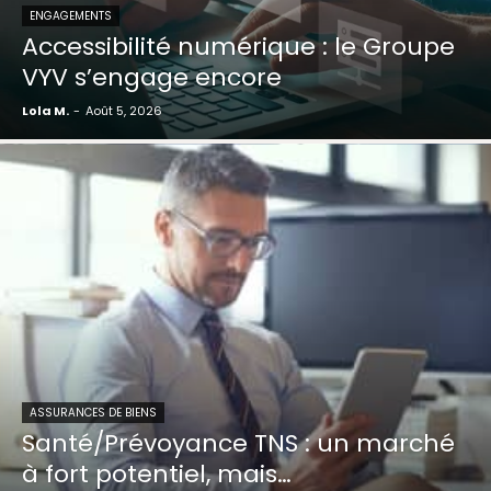
ENGAGEMENTS
Accessibilité numérique : le Groupe
VYV s’engage encore
Lola M.
-
Août 5, 2026
ASSURANCES DE BIENS
Santé/Prévoyance TNS : un marché
à fort potentiel, mais…