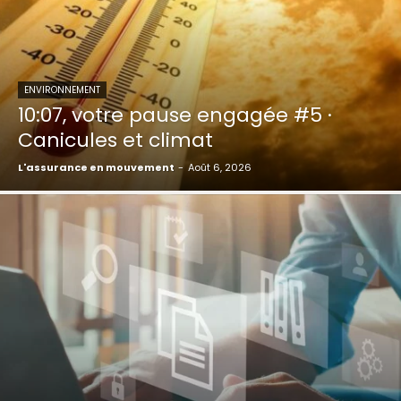
ENVIRONNEMENT
10:07, votre pause engagée #5 ·
Canicules et climat
L'assurance en mouvement
-
Août 6, 2026