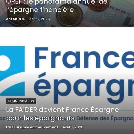
OPEF : le panorama annuel de
l’épargne financière
Antonia B.
-
Août 7, 2026
COMMUNICATION
La FAIDER devient France Épargne
pour les épargnants
L'assurance en mouvement
-
Août 7, 2026