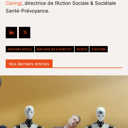
Caringi
, directrice de l’Action Sociale & Sociétale
Santé-Prévoyance.
GROUPE APICIL
MALADIE DE CHARCOT
SANTÉ
SOUTIEN
Nos derniers articles