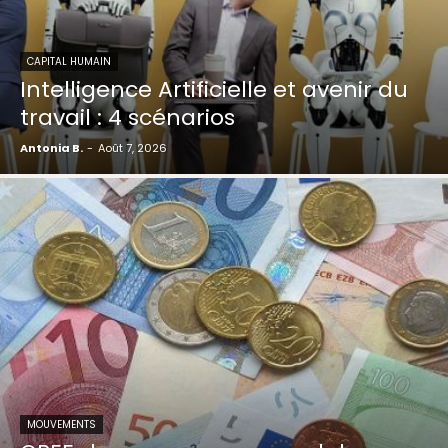
CAPITAL HUMAIN
Intelligence Artificielle et avenir du
travail : 4 scénarios
Antonia B.
-
Août 7, 2026
MOUVEMENTS