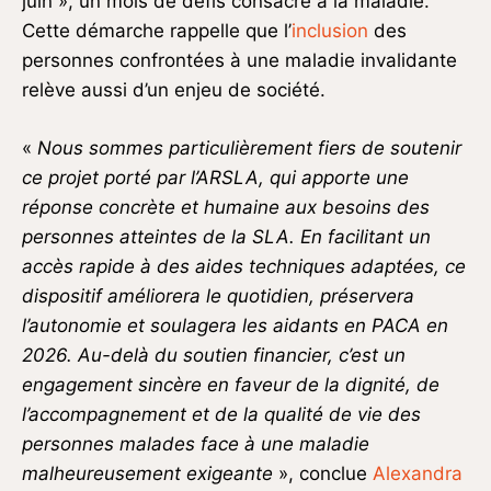
juin », un mois de défis consacré à la maladie.
Cette démarche rappelle que l’
inclusion
des
personnes confrontées à une maladie invalidante
relève aussi d’un enjeu de société.
«
Nous sommes particulièrement fiers de soutenir
ce projet porté par l’ARSLA, qui apporte une
réponse concrète et humaine aux besoins des
personnes atteintes de la SLA. En facilitant un
accès rapide à des aides techniques adaptées, ce
dispositif améliorera le quotidien, préservera
l’autonomie et soulagera les aidants en PACA en
2026. Au-delà du soutien financier, c’est un
engagement sincère en faveur de la dignité, de
l’accompagnement et de la qualité de vie des
personnes malades face à une maladie
malheureusement exigeante
», conclue
Alexandra