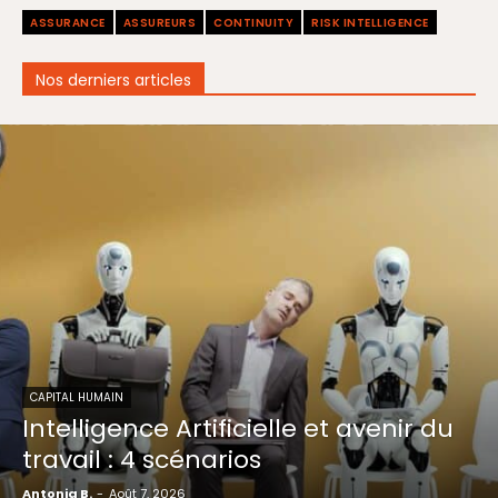
ASSURANCE
ASSUREURS
CONTINUITY
RISK INTELLIGENCE
Nos derniers articles
CAPITAL HUMAIN
Intelligence Artificielle et avenir du
travail : 4 scénarios
Antonia B.
-
Août 7, 2026