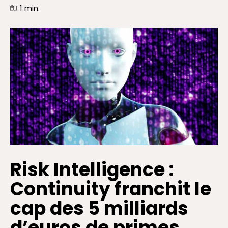
1
min.
Risk Intelligence :
Continuity franchit le
cap des 5 milliards
d’euros de primes