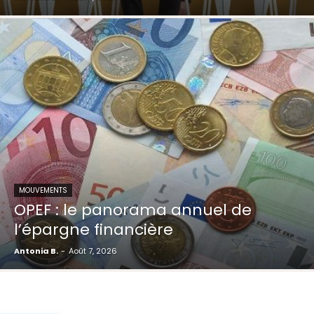
MOUVEMENTS
OPEF : le panorama annuel de
l’épargne financière
Antonia B.
-
Août 7, 2026