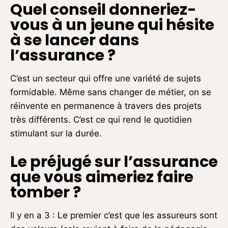
Quel conseil donneriez-
vous à un jeune qui hésite
à se lancer dans
l’assurance ?
C’est un secteur qui offre une variété de sujets
formidable. Même sans changer de métier, on se
réinvente en permanence à travers des projets
très différents. C’est ce qui rend le quotidien
stimulant sur la durée.
Le préjugé sur l’assurance
que vous aimeriez faire
tomber ?
Il y en a 3 : Le premier c’est que les assureurs sont