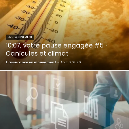
ENVIRONNEMENT
10:07, votre pause engagée #5 ·
Canicules et climat
L'assurance en mouvement
-
Août 6, 2026