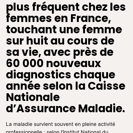
plus fréquent chez les
femmes en France,
touchant une femme
sur huit au cours de
sa vie, avec près de
60 000 nouveaux
diagnostics chaque
année selon la Caisse
Nationale
d’Assurance Maladie.
La maladie survient souvent en pleine activité
professionnelle : selon l’Institut National du