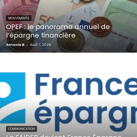
MOUVEMENTS
OPEF : le panorama annuel de
l’épargne financière
Antonia B.
-
Août 7, 2026
COMMUNICATION