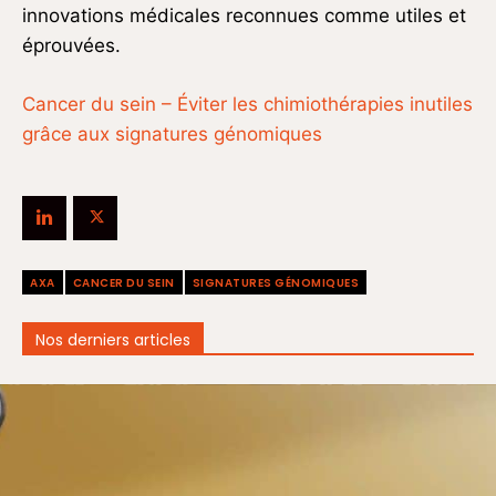
innovations médicales reconnues comme utiles et
éprouvées.
Cancer du sein – Éviter les chimiothérapies inutiles
grâce aux signatures génomiques
AXA
CANCER DU SEIN
SIGNATURES GÉNOMIQUES
Nos derniers articles