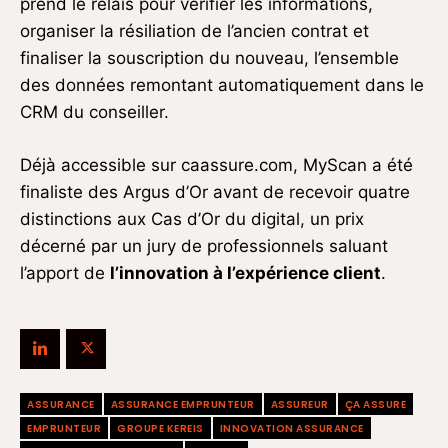
prend le relais pour vérifier les informations,
organiser la résiliation de l’ancien contrat et
finaliser la souscription du nouveau, l’ensemble
des données remontant automatiquement dans le
CRM du conseiller.
Déjà accessible sur caassure.com, MyScan a été
finaliste des Argus d’Or avant de recevoir quatre
distinctions aux Cas d’Or du digital, un prix
décerné par un jury de professionnels saluant
l’apport de
l’innovation à l’expérience client
.
ASSURANCE
ASSURANCE EMPRUNTEUR
ASSUREUR
ÇA ASSURE
EMPRUNTEUR
GROUPE KEREIS
INNOVATION ASSURANCE