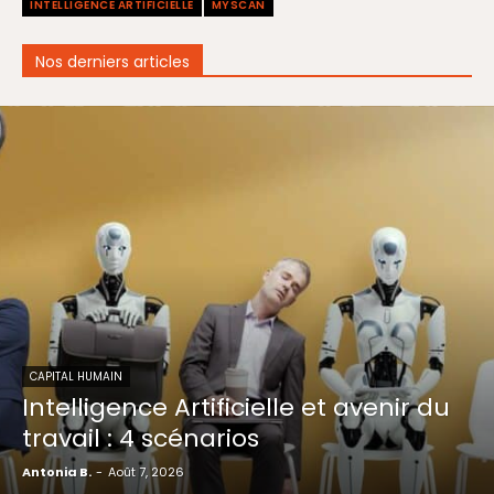
INTELLIGENCE ARTIFICIELLE
MYSCAN
Nos derniers articles
CAPITAL HUMAIN
Intelligence Artificielle et avenir du
travail : 4 scénarios
Antonia B.
-
Août 7, 2026