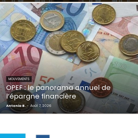
MOUVEMENTS
OPEF : le panorama annuel de
l’épargne financière
Antonia B.
-
Août 7, 2026