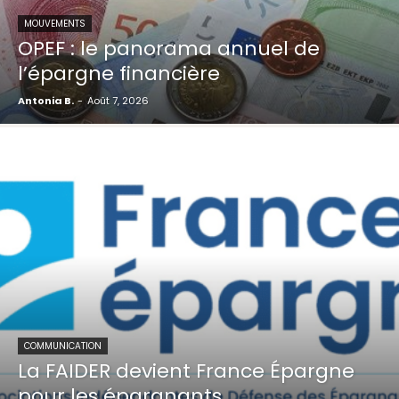
MOUVEMENTS
OPEF : le panorama annuel de
l’épargne financière
Antonia B.
-
Août 7, 2026
COMMUNICATION
La FAIDER devient France Épargne
pour les épargnants