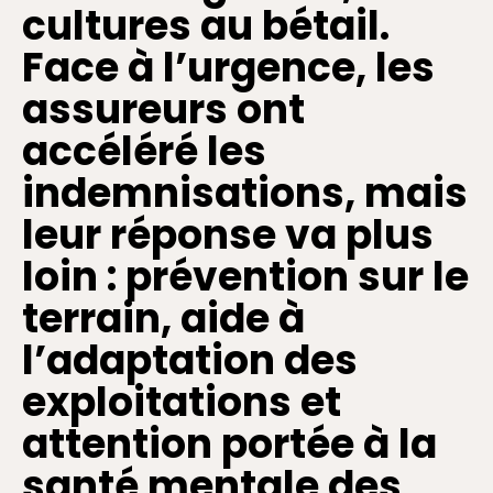
cultures au bétail.
Face à l’urgence, les
assureurs ont
accéléré les
indemnisations, mais
leur réponse va plus
loin : prévention sur le
terrain, aide à
l’adaptation des
exploitations et
attention portée à la
santé mentale des