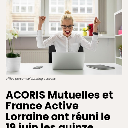
office person celebrating success
ACORIS Mutuelles et
France Active
Lorraine ont réuni le
19 juin les quinze