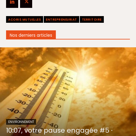
ACORIS MUTUELLES
ENTREPRENEURIAT
TERRITOIRE
Nos derniers articles
ENVIRONNEMENT
10:07, votre pause engagée #5 ·