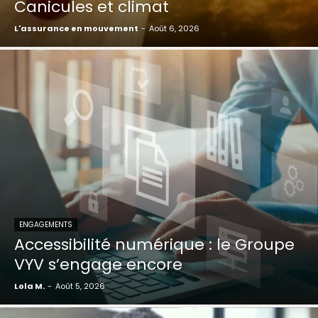
Canicules et climat
L'assurance en mouvement
-
Août 6, 2026
ENGAGEMENTS
Accessibilité numérique : le Groupe
VYV s’engage encore
Lola M.
-
Août 5, 2026