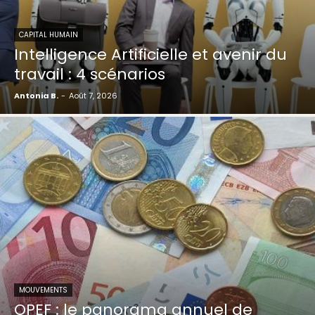
CAPITAL HUMAIN
Intelligence Artificielle et avenir du
travail : 4 scénarios
Antonia B.
-
Août 7, 2026
MOUVEMENTS
OPEF : le panorama annuel de