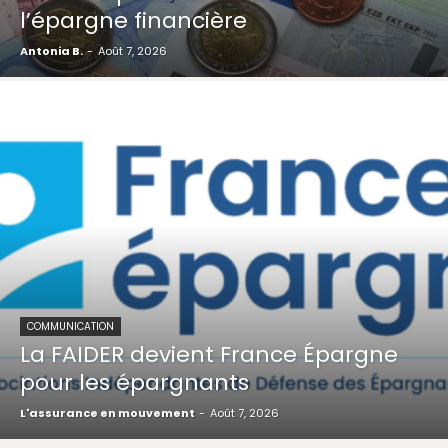
l’épargne financière
Antonia B.
-
Août 7, 2026
COMMUNICATION
La FAIDER devient France Épargne
pour les épargnants
L'assurance en mouvement
-
Août 7, 2026