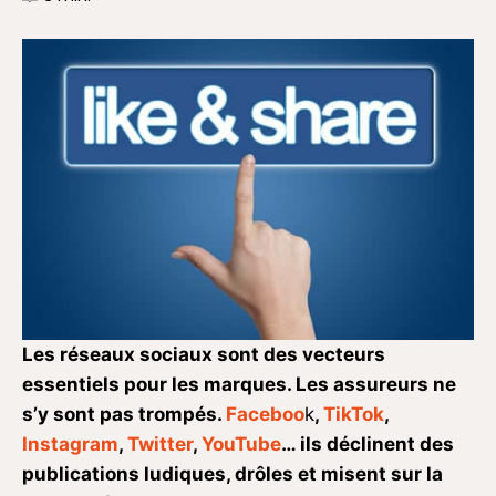
Les réseaux sociaux sont des vecteurs
essentiels pour les marques. Les assureurs ne
s’y sont pas trompés.
Faceboo
k
,
TikTok
,
Instagram
,
Twitter
,
YouTube
… ils déclinent des
publications ludiques, drôles et misent sur la