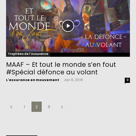
Trophées de l'Assurance
MAAF – Et tout le monde s’en fout
#Spécial défonce au volant
L'assurance en mouvement
-
Jan 6, 2019
0
1
2
3