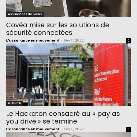
Assurances de biens
Covéa mise sur les solutions de
sécurité connectées
L'assurance en mouvement
-
Fév 11, 2022
0
A la une
Le Hackaton consacré au « pay as
you drive » se termine
L'assurance en mouvement
-
Fév 11, 2022
0