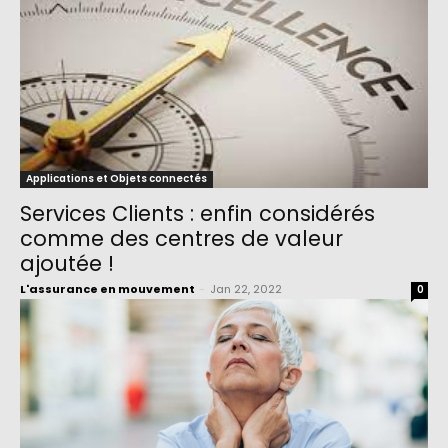
Applications et Objets connectés
Services Clients : enfin considérés
comme des centres de valeur
ajoutée !
L'assurance en mouvement
-
Jan 22, 2022
0