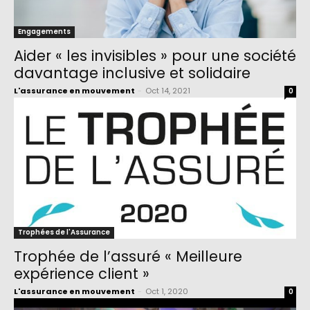
Engagements
Aider « les invisibles » pour une société
davantage inclusive et solidaire
L'assurance en mouvement
-
Oct 14, 2021
0
Trophées de l'Assurance
Trophée de l’assuré « Meilleure
expérience client »
L'assurance en mouvement
-
Oct 1, 2020
0