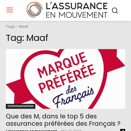
Tags
Maaf
Tag:
Maaf
Communication
Que des M, dans le top 5 des
assurances préférées des Français ?