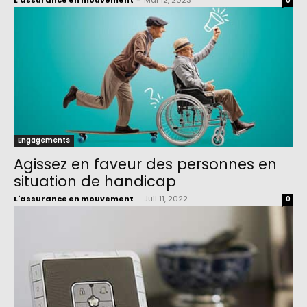
L'assurance en mouvement
-
Mai 12, 2023
0
Engagements
Agissez en faveur des personnes en
situation de handicap
L'assurance en mouvement
-
Juil 11, 2022
0