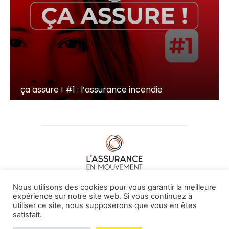
ça assure ! #1 : l’assurance incendie
À PROPOS DE NOUS
•
CONTACT
Nous utilisons des cookies pour vous garantir la meilleure
expérience sur notre site web. Si vous continuez à
utiliser ce site, nous supposerons que vous en êtes
satisfait.
© L'assurance en mouvement -
By Vovoxx Média