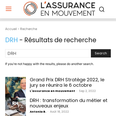
Accueil
Recherche
DRH
- Résultats de recherche
Search
If you're not happy with the results, please do another search.
Grand Prix DRH Stratège 2022, le
jury se réunira le 6 octobre
L'assurance en mouvement
-
Sep 2, 2022
DRH : transformation du métier et
nouveaux enjeux
Antonia B.
-
Août 18, 2022