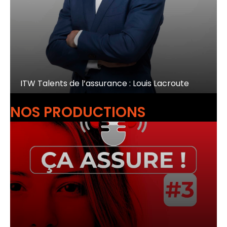
ITW Talents de l’assurance : Louis Lacroute
NOS PRODUCTIONS