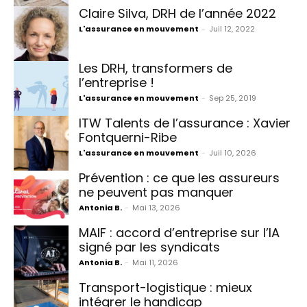
Claire Silva, DRH de l’année 2022
L'assurance en mouvement
-
Juil 12, 2022
Les DRH, transformers de
l’entreprise !
L'assurance en mouvement
-
Sep 25, 2019
ITW Talents de l’assurance : Xavier
Fontquerni-Ribe
L'assurance en mouvement
-
Juil 10, 2026
Prévention : ce que les assureurs
ne peuvent pas manquer
Antonia B.
-
Mai 13, 2026
MAIF : accord d’entreprise sur l’IA
signé par les syndicats
Antonia B.
-
Mai 11, 2026
Transport-logistique : mieux
intégrer le handicap