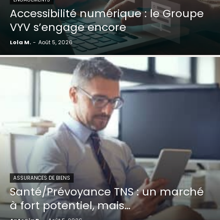
Accessibilité numérique : le Groupe
VYV s’engage encore
Lola M.
-
Août 5, 2026
ASSURANCES DE BIENS
Santé/Prévoyance TNS : un marché
à fort potentiel, mais…