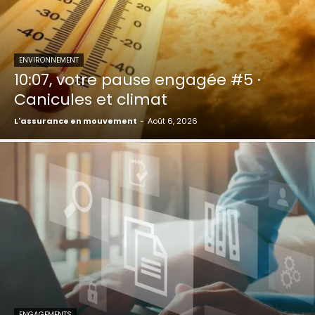
ENVIRONNEMENT
10:07, votre pause engagée #5 ·
Canicules et climat
L'assurance en mouvement
-
Août 6, 2026
ENGAGEMENTS