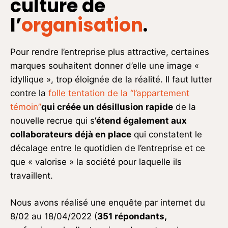
culture de
l’
organisation
.
Pour rendre l’entreprise plus attractive, certaines
marques souhaitent donner d’elle une image «
idyllique », trop éloignée de la réalité. Il faut lutter
contre la
folle tentation de la “l’appartement
témoin”
qui créée un désillusion rapide
de la
nouvelle recrue qui s
’étend également aux
collaborateurs déjà en place
qui constatent le
décalage entre le quotidien de l’entreprise et ce
que « valorise » la société pour laquelle ils
travaillent.
Nous avons réalisé une enquête par internet du
8/02 au 18/04/2022 (
351 répondants,