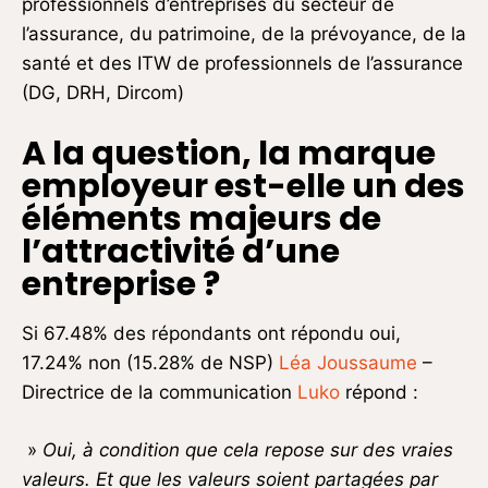
professionnels d’entreprises du secteur de
l’assurance, du patrimoine, de la prévoyance, de la
santé et des ITW de professionnels de l’assurance
(DG, DRH, Dircom)
A la question, la marque
employeur est-elle un des
éléments majeurs de
l’attractivité d’une
entreprise ?
Si 67.48% des répondants ont répondu oui,
17.24% non (15.28% de NSP)
Léa Joussaume
–
Directrice de la communication
Luko
répond :
»
Oui, à condition que cela repose sur des vraies
valeurs. Et que les valeurs soient partagées par