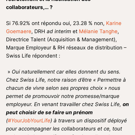
collaborateurs,… ?
Si 76.92% ont répondu oui, 23.28 % non,
Karine
Goemaere
, DRH
ad interim
et
Mélanie Tanghe
,
Directrice Talent (Acquisition & Management),
Marque Employeur & RH réseaux de distribution –
Swiss Life répondent :
»
Oui naturellement car elles donnent du sens.
Chez Swiss Life, notre raison d’être « Permettre à
chacun de vivre selon ses propres choix » nous
permet de promouvoir notre promesse/marque
employeur. En venant travailler chez Swiss Life,
on
peut choisir de se faire un prénom
(
#YourJobYourLife
) à travers un dispositif déployé
pour accompagner les collaborateurs et ce, tout