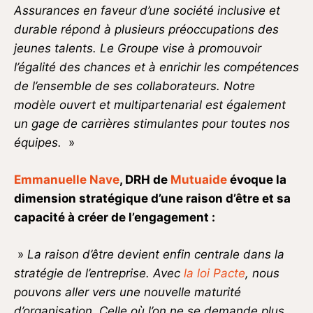
Assurances en faveur d’une société inclusive et
durable répond à plusieurs préoccupations des
jeunes talents. Le Groupe vise à promouvoir
l’égalité des chances et à enrichir les compétences
de l’ensemble de ses collaborateurs. Notre
modèle ouvert et multipartenarial est également
un gage de carrières stimulantes pour toutes nos
équipes.
»
Emmanuelle Nave
, DRH de
Mutuaide
évoque la
dimension stratégique d’une raison d’être et sa
capacité à créer de l’engagement :
»
La raison d’être devient enfin centrale dans la
stratégie de l’entreprise. Avec
la loi Pacte
, nous
pouvons aller vers une nouvelle maturité
d’organisation. Celle où l’on ne se demande plus