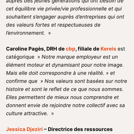
auprès des jeunes générations qui ont besoin de
cet équilibre vie privée/vie professionnelle et qui
souhaitent s’engager auprès d’entreprises qui ont
des valeurs fortes et respectueuses de
l’environnement.
»
Caroline Pagès, DRH de
cbp
, filiale de
Kereis
est
catégorique »
Notre marque employeur est un
élément moteur et dynamisant pour notre image.
Mais elle doit correspondre à une réalité. » et
confirme que » Nos valeurs sont basées sur notre
histoire et sont le reflet de ce que nous sommes.
Elles permettent de mieux nous comprendre et
donnent envie de rejoindre notre collectif avec sa
culture attractive.
»
J
essica Djeziri
– Directrice des ressources