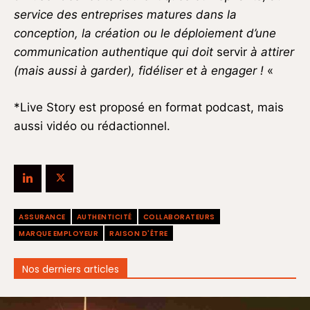
service des entreprises matures dans la
conception, la création ou le déploiement d’une
communication authentique qui doit
servir
à attirer
(mais aussi à garder), fidéliser et à engager !
«
*Live Story est proposé en format podcast, mais
aussi vidéo ou rédactionnel.
ASSURANCE
AUTHENTICITÉ
COLLABORATEURS
MARQUE EMPLOYEUR
RAISON D'ÊTRE
Nos derniers articles