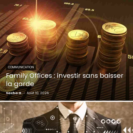
COMMUNICATION
Family Offices : investir sans baisser
la garde
Sacha G.
-
Août 10, 2026