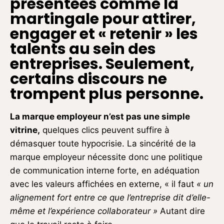
présentées comme la
martingale pour attirer,
engager et « retenir » les
talents au sein des
entreprises. Seulement,
certains discours ne
trompent plus personne.
L
a marque
e
mployeur
n’est pas
une simple
vitrine
,
quelques clics peuvent suffire à
démasquer toute hypocrisie. La sincérité de la
marque employeur nécessite donc une politique
de communication interne forte, en adéquation
avec les valeurs affichées en externe, « il faut
« un
alignement fort entre ce que l’entreprise dit d’elle-
même et l’expérience collaborateur »
Autant dire