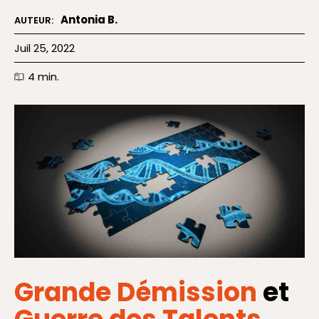
Antonia B.
AUTEUR:
Juil 25, 2022
4
min.
Grande Démission
et