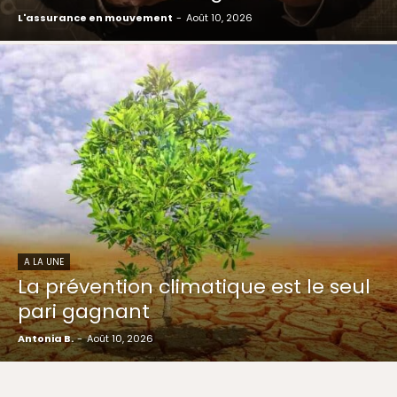
L'assurance en mouvement
-
Août 10, 2026
A LA UNE
La prévention climatique est le seul
pari gagnant
Antonia B.
-
Août 10, 2026