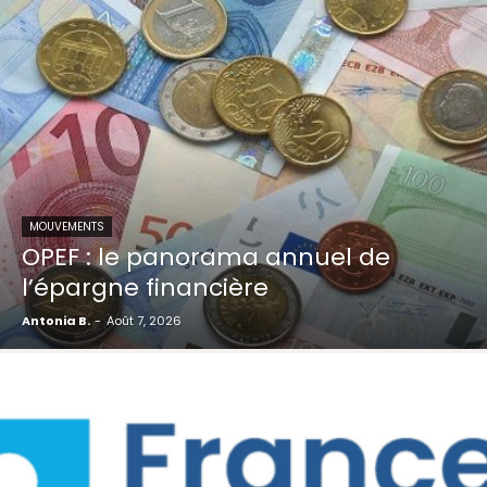
MOUVEMENTS
OPEF : le panorama annuel de
l’épargne financière
Antonia B.
-
Août 7, 2026