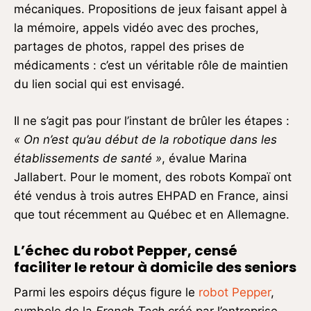
mécaniques. Propositions de jeux faisant appel à
la mémoire, appels vidéo avec des proches,
partages de photos, rappel des prises de
médicaments : c’est un véritable rôle de maintien
du lien social qui est envisagé.
Il ne s’agit pas pour l’instant de brûler les étapes :
« On n’est qu’au début de la robotique dans les
établissements de santé »
, évalue Marina
Jallabert. Pour le moment, des robots Kompaï ont
été vendus à trois autres EHPAD en France, ainsi
que tout récemment au Québec et en Allemagne.
L’échec du robot Pepper, censé
faciliter le retour à domicile des seniors
Parmi les espoirs déçus figure le
robot Pepper
,
symbole de la
French Tech
créé par l’entreprise