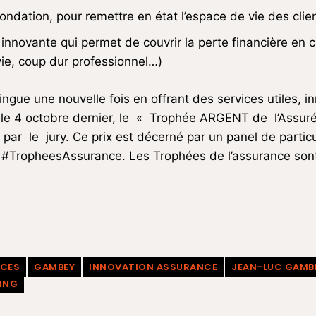
ondation, pour remettre en état l’espace de vie des clie
 innovante qui permet de couvrir la perte financière en 
vie, coup dur professionnel…)
gue une nouvelle fois en offrant des services utiles, i
e, le 4 octobre dernier, le « Trophée ARGENT de l’Ass
ar le jury. Ce prix est décerné par un panel de particu
 #TropheesAssurance. Les Trophées de l’assurance son
NCES
GAMBEY
INNOVATION ASSURANCE
JEAN-LUC GAMB
VING