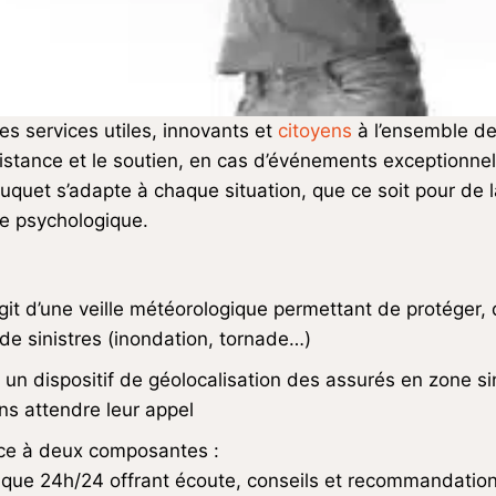
es services utiles, innovants et
citoyens
à l’ensemble de
sistance et le soutien, en cas d’événements exceptionnel
uquet s’adapte à chaque situation, que ce soit pour de
re psychologique.
agit d’une veille météorologique permettant de protéger, 
de sinistres (inondation, tornade…)
un dispositif de géolocalisation des assurés en zone si
ns attendre leur appel
ice à deux composantes :
ique 24h/24 offrant écoute, conseils et recommandatio