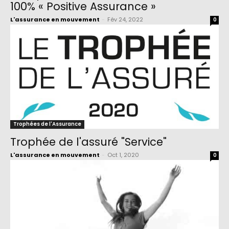
100% « Positive Assurance »
L'assurance en mouvement
-
Fév 24, 2022
0
Trophées de l'Assurance
Trophée de l'assuré "Service"
L'assurance en mouvement
-
Oct 1, 2020
0