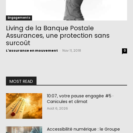
Engagements
Living de la Banque Postale
Assurances, une protection sans
surcoût
L'assurance en mouvement
-
Nov 11, 2018
0
MOST READ
10:07, votre pause engagée #5 ·
Canicules et climat
Août 6, 2026
Accessibilité numérique : le Groupe