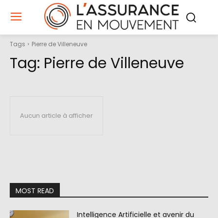
Tags
Pierre de Villeneuve
Tag:
Pierre de Villeneuve
Aucun article à afficher
MOST READ
Intelligence Artificielle et avenir du