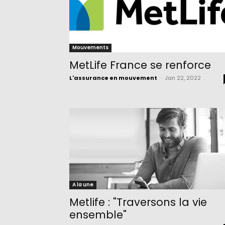
Mouvements
MetLife France se renforce
L'assurance en mouvement
-
Jan 22, 2022
A la une
Metlife : "Traversons la vie
ensemble"