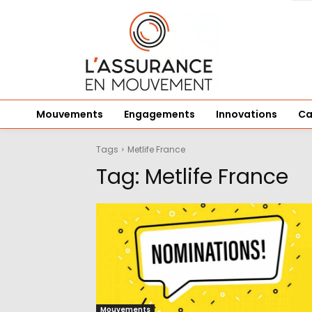
Mouvements
Engagements
Innovations
Ca
Tags
Metlife France
Tag:
Metlife France
Mouvements