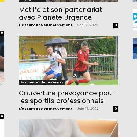
Metlife et son partenariat
avec Planète Urgence
L'assurance en mouvement
-
Sep 12, 2022
0
0
Assurances de personnes
Couverture prévoyance pour
les sportifs professionnels
L'assurance en mouvement
-
Juin 15, 2022
0
0