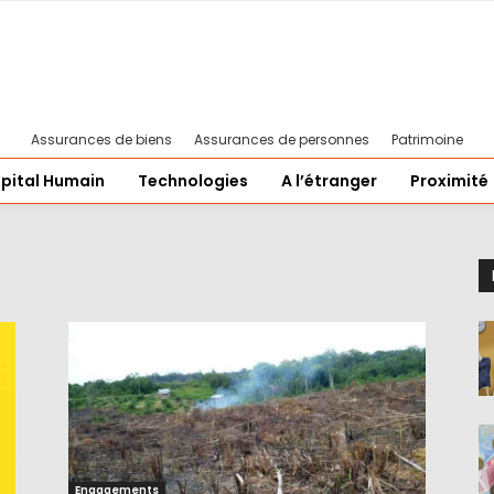
Assurances de biens
Assurances de personnes
Patrimoine
pital Humain
Technologies
A l’étranger
Proximité
Engagements