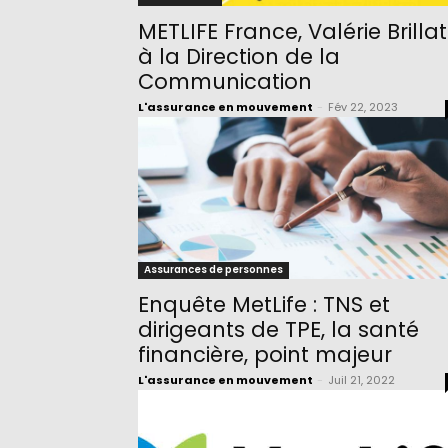
METLIFE France, Valérie Brillat
à la Direction de la
Communication
L'assurance en mouvement
-
Fév 22, 2023
Assurances de personnes
Enquête MetLife : TNS et
dirigeants de TPE, la santé
financière, point majeur
L'assurance en mouvement
-
Juil 21, 2022