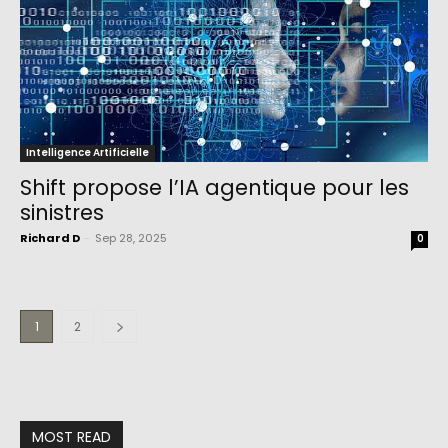
Intelligence Artificielle
Shift propose l’IA agentique pour les
sinistres
Richard D
-
Sep 28, 2025
0
1
2
MOST READ