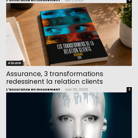
L'assurance en mouvement
-
Juil 1, 2026
0
A la une
Assurance, 3 transformations
redessinent la relation clients
L'assurance en mouvement
-
Juin 30, 2026
0