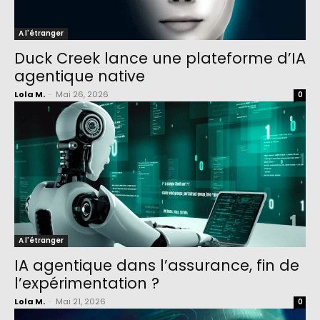
A l'étranger
Duck Creek lance une plateforme d’IA
agentique native
Lola M.
-
Mai 26, 2026
0
A l'étranger
IA agentique dans l’assurance, fin de
l’expérimentation ?
Lola M.
-
Mai 21, 2026
0