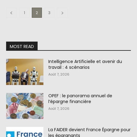
1
2
3
MOST READ
Intelligence Artificielle et avenir du
travail : 4 scénarios
Août 7, 2026
OPEF : le panorama annuel de
l’épargne financière
Août 7, 2026
La FAIDER devient France Épargne pour
les épargnants