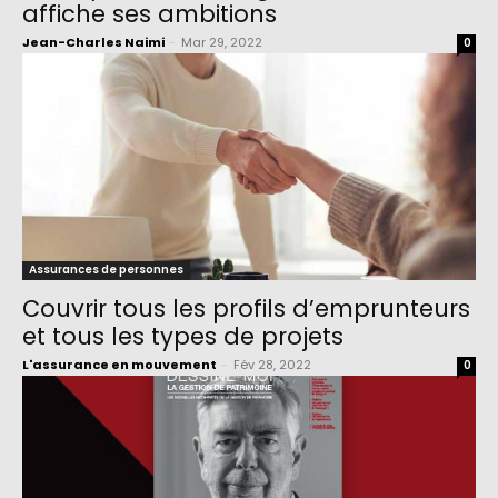
affiche ses ambitions
Jean-Charles Naimi
-
Mar 29, 2022
0
Assurances de personnes
Couvrir tous les profils d’emprunteurs
et tous les types de projets
L'assurance en mouvement
-
Fév 28, 2022
0