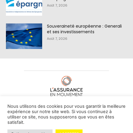
Août 7, 2026
Souveraineté européenne : Generali
et ses investissements
Août 7, 2026
À PROPOS DE NOUS
•
CONTACT
Nous utilisons des cookies pour vous garantir la meilleure
expérience sur notre site web. Si vous continuez à
utiliser ce site, nous supposerons que vous en êtes
satisfait.
© L'assurance en mouvement -
By Vovoxx Média