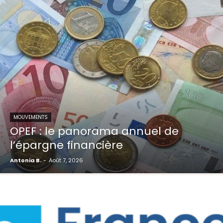
MOUVEMENTS
OPEF : le panorama annuel de
l’épargne financière
Antonia B.
-
Août 7, 2026