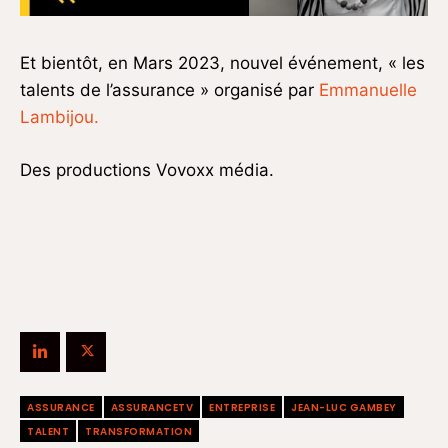
Et bientôt, en Mars 2023, nouvel événement, « les
talents de l’assurance » organisé par
Emmanuelle
Lambijou.
Des productions Vovoxx média.
ASSURANCE
ASSURANCETV
ENTREPRISE
JEAN-LUC GAMBEY
TALENT
TRANSFORMATION