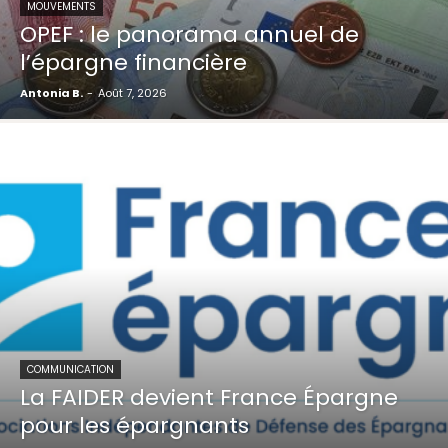
MOUVEMENTS
OPEF : le panorama annuel de
l’épargne financière
Antonia B.
-
Août 7, 2026
COMMUNICATION
La FAIDER devient France Épargne
pour les épargnants