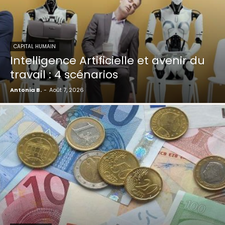
CAPITAL HUMAIN
Intelligence Artificielle et avenir du
travail : 4 scénarios
Antonia B.
-
Août 7, 2026