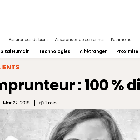
Assurances de biens
Assurances de personnes
Patrimoine
pital Humain
Technologies
A l’étranger
Proximité
LIENTS
mprunteur : 100 % d
Mar 22, 2018
1
min.