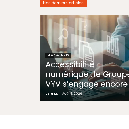
Nos derniers articles
ENGAGEMENTS
Accessibilité
numérique : le Group
VYV s’engage encore
Lola M.
-
Août 5, 2026