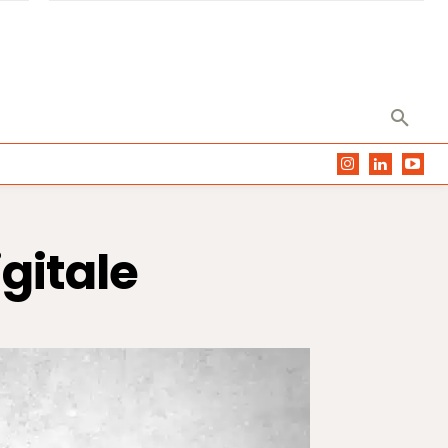
igitale