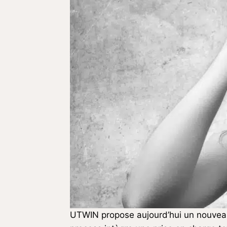
UTWIN propose aujourd’hui un nouveau p