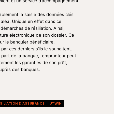
client et un service d’accompagnement
ablement la saisie des données clés
 aléa. Unique en effet dans ce
marches de résiliation. Ainsi,
ature électronique de son dossier. Ce
r le banquier bénéficiaire.
ar ces derniers s’ils le souhaitent.
a part de la banque, l’emprunteur peut
tement les garanties de son prêt,
 auprès des banques.
SILIATION D'ASSURANCE
UTWIN