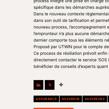
process intègre une prise en charge t
spécifique dans les démarches auprè
Dans le nouveau contexte règlementair
dans son outil de tarification et perm
nouveau process, l’accompagnement en
l’emprunteur n’a plus aucune démarche 
dernier comporte tous les éléments néc
Proposé par UTWIN pour le compte de se
Ce process de résiliation prévoit enfin
directement contacter le service ‘SOS
bénéficier de conseils d’experts quant
ASSURANCE
ASSUREUR
ASSUREURS