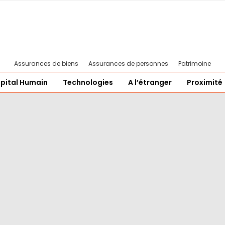
Assurances de biens
Assurances de personnes
Patrimoine
pital Humain
Technologies
A l’étranger
Proximité