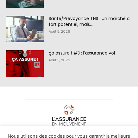
Santé/Prévoyance TNS : un marché à
fort potentiel, mais…
Août 5, 2026
ça assure ! #3 : l’assurance vol
Août 5, 2026
À PROPOS DE NOUS
•
CONTACT
Nous utilisons des cookies pour vous garantir la meilleure