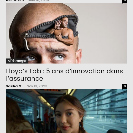
Richard D
-
Juin 18, 2024
0
A l'étranger
Lloyd’s Lab : 5 ans d’innovation dans
l’assurance
Sacha G.
-
Nov 13, 2023
0