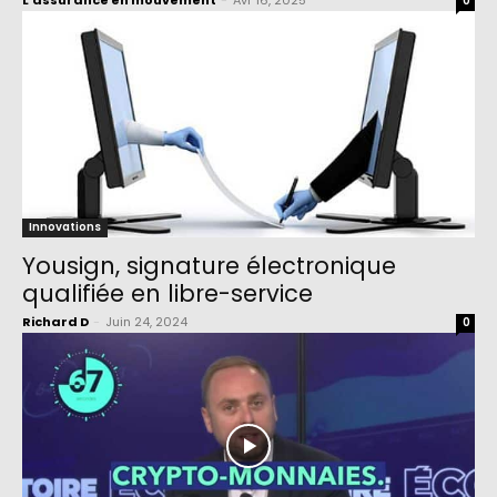
L'assurance en mouvement
-
Avr 16, 2025
0
Innovations
Yousign, signature électronique
qualifiée en libre-service
Richard D
-
Juin 24, 2024
0