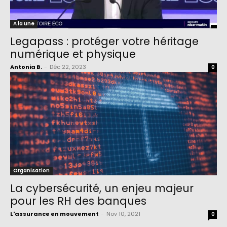
A la une
Legapass : protéger votre héritage
numérique et physique
Antonia B.
-
Déc 22, 2023
0
Organisation
La cybersécurité, un enjeu majeur
pour les RH des banques
L'assurance en mouvement
-
Nov 10, 2021
0