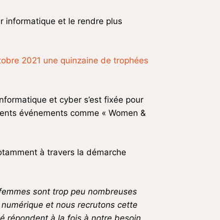
r informatique et le rendre plus
ctobre 2021 une quinzaine de trophées
 informatique et cyber s’est fixée pour
ifférents événements comme « Women &
notamment à travers la démarche
femmes sont trop peu nombreuses
n numérique et nous recrutons cette
é ré
pondent
à la fois à notre besoin