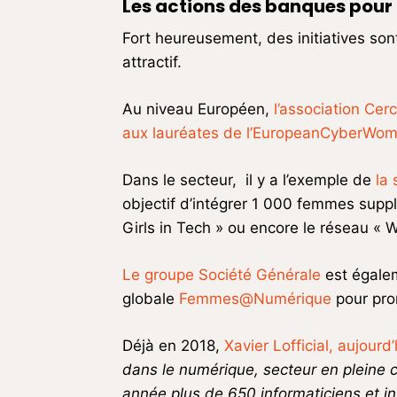
Les actions des banques pour 
Fort heureusement, des initiatives sont
attractif.
Au niveau Européen,
l’association Ce
aux lauréates de l’EuropeanCyberWo
Dans le secteur, il y a l’exemple de
la
objectif d’intégrer 1 000 femmes supp
Girls in Tech » ou encore le réseau « 
Le groupe Société Générale
est égalem
globale
Femmes@Numérique
pour pro
Déjà en 2018,
Xavier Lofficial, aujourd
dans le numérique, secteur en pleine 
année plus de 650 informaticiens et in