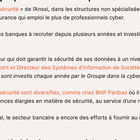
sécurité
» de l’Anssi, dans les structures non spécialisé
surance qui emploi le plus de professionnels cyber.
s banques à recruter depuis plusieurs années et investi
ur qui doit garantir la sécurité de ses données à un n
joint et Directeur des Systèmes d’information de Socié
s sont investis chaque année par le Groupe dans la cybe
rsécurité sont diversifiés, comme chez BNP Paribas
où il
es élargies en matière de sécurité, au service d’une me
l, le secteur bancaire a encore des efforts à fournir au