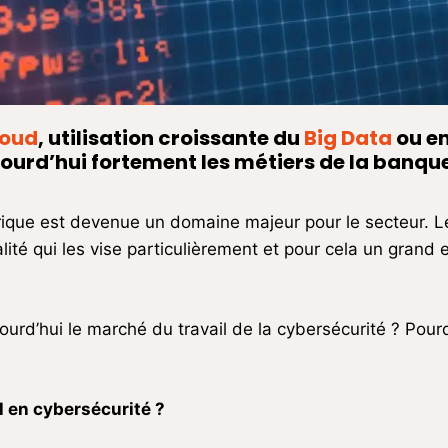
loud
, utilisation croissante du
Big Data
ou en
urd’hui fortement les métiers de la banque,
rique est devenue un domaine majeur pour le secteur. L
lité qui les vise particulièrement et pour cela un grand
urd’hui le marché du travail de la cybersécurité ? Pourqu
?
 en cybersécurité ?