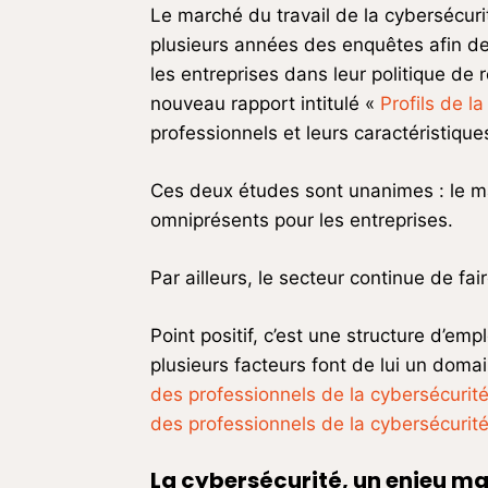
Le marché du travail de la cybersécur
plusieurs années des enquêtes afin d
les entreprises dans leur politique de
nouveau rapport intitulé «
Profils de l
professionnels et leurs caractéristique
Ces deux études sont unanimes : le mar
omniprésents pour les entreprises.
Par ailleurs, le secteur continue de f
Point positif, c’est une structure d’em
plusieurs facteurs font de lui un doma
des professionnels de la cybersécuri
des professionnels de la cybersécurité
La cybers
écurité, un enjeu m