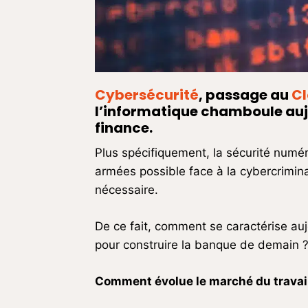
Cybersécurité
, passage au
C
l’informatique chamboule aujo
finance.
Plus spécifiquement, la sécurité numé
armées possible face à la cybercrimina
nécessaire.
De ce fait, comment se caractérise aujo
pour construire la banque de demain 
Comment évolue le marché du travail