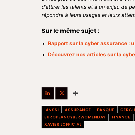
d’attirer les talents et à un enjeu de 
répondre à leurs usages et leurs atten
Sur le même sujet :
Rapport sur la cyber assurance : u
Découvrez nos articles sur la cyb
’ANSSI
ASSURANCE
BANQUE
CERCLE
EUROPEANCYBERWOMENDAY
FINANCE
XAVIER LOFFICIAL