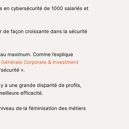
es en cybersécurité de 1000 salariés et
r de façon croissante dans la sécurité
iveau maximum. Comme l’explique
té Générale Corporate & Investment
rsécurité
».
 y a une grande disparité de profils,
illeure efficacité.
 niveau de la féminisation des métiers