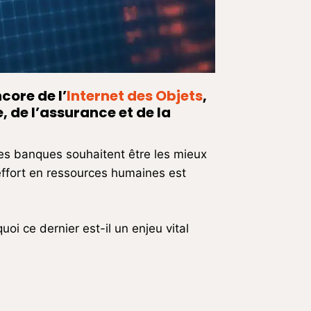
core de l’
Internet des Objets
,
 de l’assurance et de la
es banques souhaitent être les mieux
 effort en ressources humaines est
oi ce dernier est-il un enjeu vital