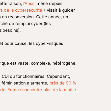
ette raison,
l’Anssi
mène depuis
s de la cybersécurité
» visait à guider
és en reconversion. Cette année, un
ché de l’emploi cyber (les
s besoins).
et pour cause, les cyber-risques
érique est vaste, complexe, hétérogène.
en CDI ou fonctionnaires. Cependant,
e féminisation alarmante,
près de 90 %
le-de-France concentre plus de la moitié