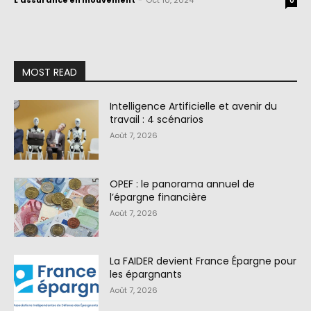
L'assurance en mouvement
-
Oct 10, 2024
0
MOST READ
Intelligence Artificielle et avenir du
travail : 4 scénarios
Août 7, 2026
OPEF : le panorama annuel de
l’épargne financière
Août 7, 2026
La FAIDER devient France Épargne pour
les épargnants
Août 7, 2026