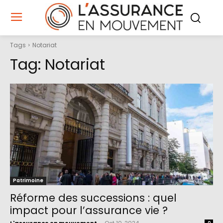
Tags
Notariat
Tag:
Notariat
Patrimoine
Réforme des successions : quel
impact pour l’assurance vie ?