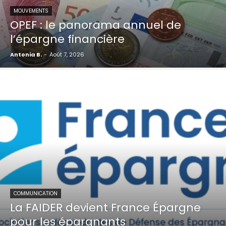
MOUVEMENTS
OPEF : le panorama annuel de
l’épargne financière
Antonia B.
-
Août 7, 2026
COMMUNICATION
La FAIDER devient France Épargne
pour les épargnants