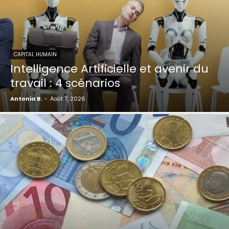
CAPITAL HUMAIN
Intelligence Artificielle et avenir du
travail : 4 scénarios
Antonia B.
-
Août 7, 2026