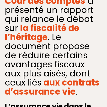
Cour des comptes
a
présenté un rapport
qui relance le débat
sur
la fiscalité de
l’héritage
. Le
document propose
de réduire certains
avantages fiscaux
aux plus aisés, dont
ceux liés
aux contrats
d’assurance vie
.
L’assurance vie dans le