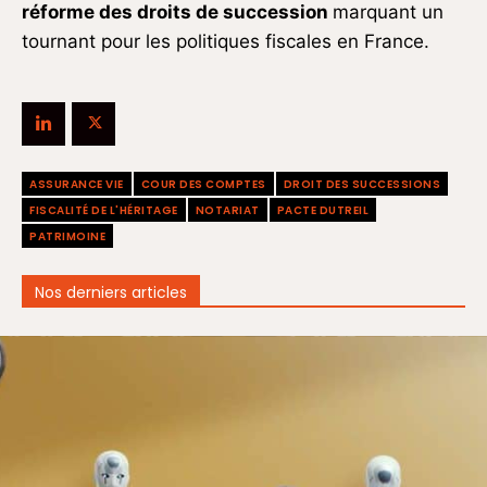
réforme des droits de succession
marquant un
tournant pour les politiques fiscales en France.
ASSURANCE VIE
COUR DES COMPTES
DROIT DES SUCCESSIONS
FISCALITÉ DE L'HÉRITAGE
NOTARIAT
PACTE DUTREIL
PATRIMOINE
Nos derniers articles