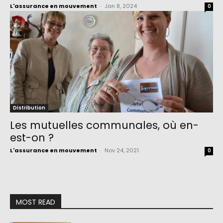
L'assurance en mouvement
-
Jan 8, 2024
0
Distribution
Les mutuelles communales, où en-
est-on ?
L'assurance en mouvement
-
Nov 24, 2021
0
MOST READ