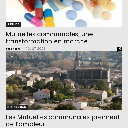
A la une
Mutuelles communales, une
transformation en marche
Sacha G.
-
Fév 27, 2025
0
Distribution
Les Mutuelles communales prennent
de l’ampleur