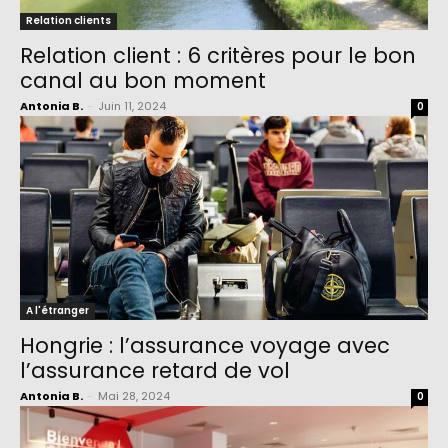
Relation clients
Relation client : 6 critères pour le bon
canal au bon moment
Antonia B.
-
Juin 11, 2024
0
A l'étranger
Hongrie : l’assurance voyage avec
l’assurance retard de vol
Antonia B.
-
Mai 28, 2024
0