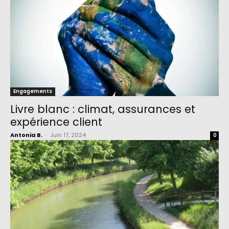
Engagements
Livre blanc : climat, assurances et
expérience client
Antonia B.
-
Juin 17, 2024
0